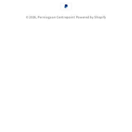
Payment
methods
© 2026,
Perniagaan Centrepoint
Powered by Shopify